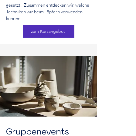
gesetzt! Zusammen entdecken wir, welche
Techniken wir beim Töpfern verwenden
können.
zum Kursangebot
Gruppenevents