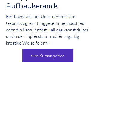
Aufbaukeramik
Ein Teamevent im Unternehmen, ein
Geburtstag, ein Junggesellinnenabschied
oder ein Familienfest – all das kannst du bei
uns in der Töpferstation auf einzigartig
kreative Weise feiern!
zum Kursangebot
Unsere beliebten