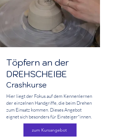
Töpfern an der
DREHSCHEIBE
Crashkurse
Hier liegt der Fokus auf dem Kennenlernen
der einzelnen Handgriffe, die beim Drehen
zum Einsatz kommen. Dieses Angebot
eignet sich besonders für Einsteiger*innen.
zum Kursangebot