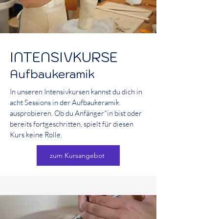
I
NTEN
SIVKURSE
Aufbaukeramik
In unseren Intensivkursen kannst du dich in
acht Sessions in der Aufbaukeramik
ausprobieren. Ob du Anfänger*in bist oder
bereits fortgeschritten, spielt für diesen
Kurs keine Rolle.
zum Kursangebot