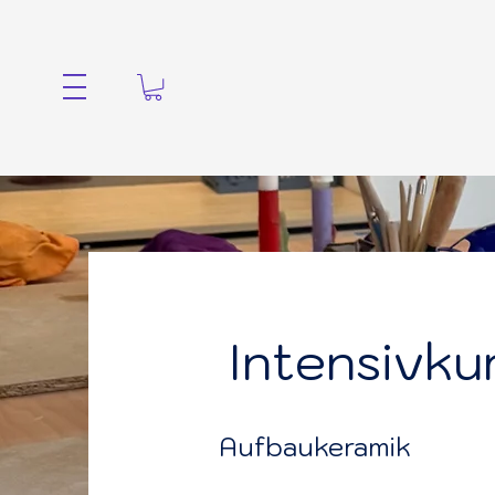
|||
Intensivku
Aufbaukeramik