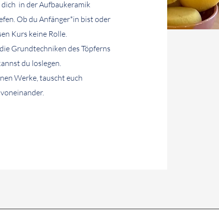
 dich
in der Aufbaukeramik
fen. Ob du Anfänger*in bist oder
esen Kurs keine Rolle.
n die Grundtechniken des Töpferns
annst du loslegen.
gnen Werke, tauscht euch
 voneinander.