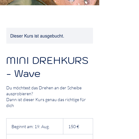
Dieser Kurs ist ausgebucht.
MINI DREHKURS
- Wave
Du möchtest das Drehen an der Scheibe
ausprobieren?
Dann ist dieser Kurs genau das richtige für
dich
150
Euro
Beginnt am: 19. Aug.
B
150 €
e
g