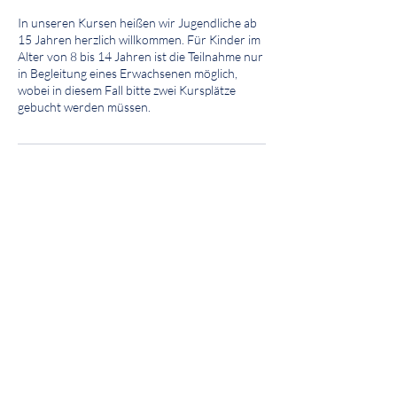
In unseren Kursen heißen wir Jugendliche ab
15 Jahren herzlich willkommen. Für Kinder im
Alter von 8 bis 14 Jahren ist die Teilnahme nur
in Begleitung eines Erwachsenen möglich,
wobei in diesem Fall bitte zwei Kursplätze
gebucht werden müssen.
Kontaktangaben
Aue 94, Wuppertal, Germany
hallo@toepferstation.de