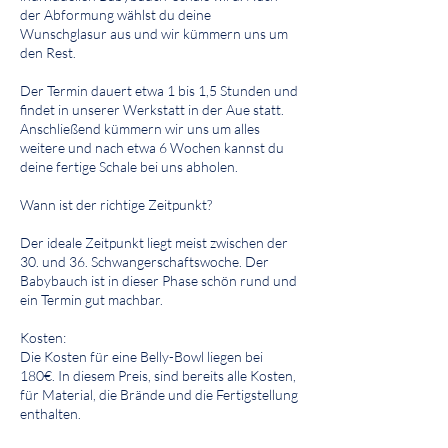
der Abformung wählst du deine
Wunschglasur aus und wir kümmern uns um
den Rest.
Der Termin dauert etwa 1 bis 1,5 Stunden und
findet in unserer Werkstatt in der Aue statt.
Anschließend kümmern wir uns um alles
weitere und nach etwa 6 Wochen kannst du
deine fertige Schale bei uns abholen.
Wann ist der richtige Zeitpunkt?
​Der ideale Zeitpunkt liegt meist zwischen der
30. und 36. Schwangerschaftswoche. Der
Babybauch ist in dieser Phase schön rund und
ein Termin gut machbar.
Kosten:
Die Kosten für eine Belly-Bowl liegen bei
180€. In diesem Preis, sind bereits alle Kosten,
für Material, die Brände und die Fertigstellung